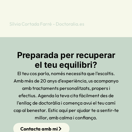
Sílvia Cortada Farré - Doctoralia.es
Preparada per recuperar
el teu equilibri?
El teu cos parla, només necessita que l’escoltis.
Amb més de 20 anys d’experiència, us acompanyo
amb tractaments personalitzats, propers i
efectius. Agenda la teva cita fàcilment des de
l’enllaç de doctoràlia i comença avui el teu camí
cap al benestar. Estic aquí per ajudar te a sentir-te
millor, amb calma i confiança.
Contacta amb mi