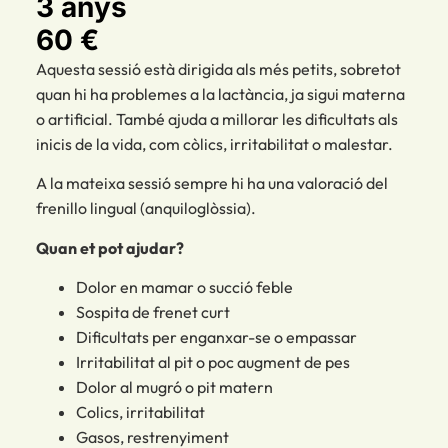
3 anys
60 €
Aquesta sessió està dirigida als més petits, sobretot
quan hi ha problemes a la lactància, ja sigui materna
o artificial. També ajuda a millorar les dificultats als
inicis de la vida, com còlics, irritabilitat o malestar.
A la mateixa sessió sempre hi ha una valoració del
frenillo lingual (anquiloglòssia).
Quan et pot ajudar?
Dolor en mamar o succió feble
Sospita de frenet curt
Dificultats per enganxar-se o empassar
Irritabilitat al pit o poc augment de pes
Dolor al mugró o pit matern
Colics, irritabilitat
Gasos, restrenyiment