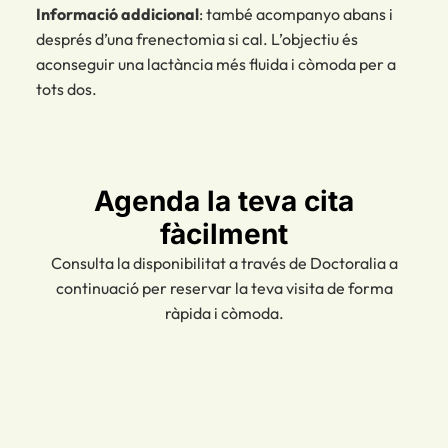
Informació addicional
: també acompanyo abans i
després d’una frenectomia si cal. L’objectiu és
aconseguir una lactància més fluida i còmoda per a
tots dos.
Agenda la teva cita
fàcilment
Consulta la disponibilitat a través de Doctoralia a
continuació per reservar la teva visita de forma
ràpida i còmoda.