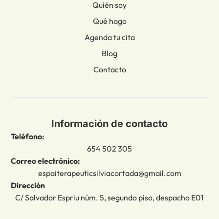
Quién soy
Qué hago
Agenda tu cita
Blog
Contacto
Información de contacto
Teléfono:
654 502 305
Correo electrónico:
espaiterapeuticsilviacortada@gmail.com
Dirección
C/ Salvador Espriu núm. 5, segundo piso, despacho E01